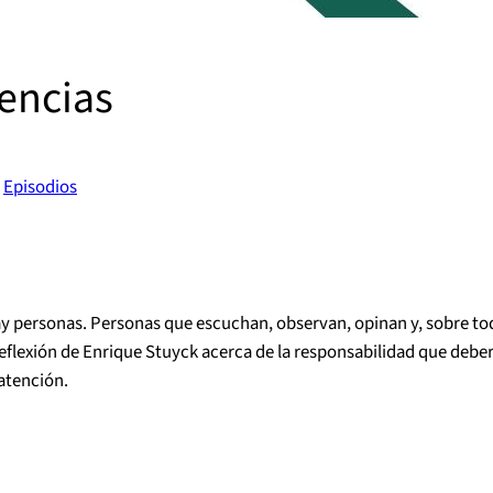
iencias
n
Episodios
ay personas. Personas que escuchan, observan, opinan y, sobre to
una reflexión de Enrique Stuyck acerca de la responsabilidad que d
atención.