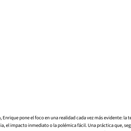
, Enrique pone el foco en una realidad cada vez más evidente: la tent
cia, el impacto inmediato o la polémica fácil. Una práctica que, se