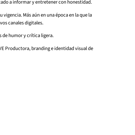
tado a informar y entretener con honestidad.
u vigencia. Más aún en una época en la que la
vos canales digitales.
s de humor y crítica ligera.
VE Productora, branding e identidad visual de