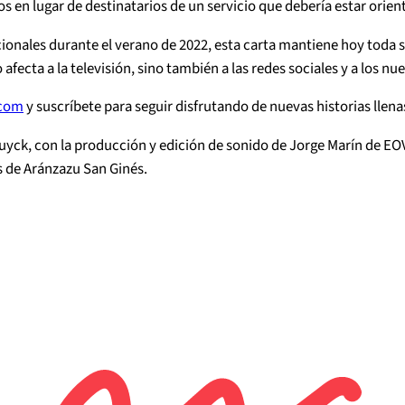
en lugar de destinatarios de un servicio que debería estar orien
ionales durante el verano de 2022, esta carta mantiene hoy toda s
ecta a la televisión, sino también a las redes sociales y a los nue
.com
⁠⁠ y suscríbete para seguir disfrutando de nuevas historias llena
uyck, con la producción y edición de sonido de Jorge Marín de EO
 de Aránzazu San Ginés.