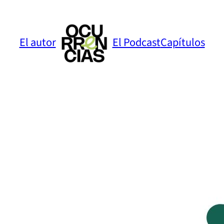
El autor
El Podcast
Capítulos