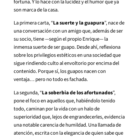
fortuna. Y lo hace con la lucidez y el humor que ya
son marca de la casa.
La primera carta, “
La suerte y la guapura
”, nace de
una conversación con un amigo que, además de ser
su socio, tiene —según el propio Enrique— la
inmensa suerte de ser guapo. Desde ahí, reflexiona
sobre los privilegios estéticos en una sociedad que
sigue rindiendo culto al envoltorio por encima del
contenido. Porque sí, los guapos nacen con
ventaja… pero no todo es fachada.
La segunda, “
La soberbia de los afortunados
”,
pone el foco en aquellos que, habiéndolo tenido
todo, caminan por la vida con un halo de
superioridad que, lejos de engrandecerles, evidencia
una notable carencia de humildad. Una llamada de
atención, escrita con la elegancia de quien sabe que