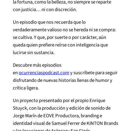
la fortuna, como la belleza, no siempre se reparte
con justicia… ni con discreción.
Un episodio que nos recuerda que lo
verdaderamente valioso no se hereda ni se compra:
se cultiva. Y que, por suerte o por carácter, aún
queda quien prefiere reírse con inteligencia que
lucirse sin sustancia.
Descubre más episodios
en ⁠⁠
ocurrenciaspodcast.com
⁠⁠ y suscríbete para seguir
disfrutando de nuevas historias llenas de humor y
crítica ligera.
Un proyecto presentado por el propio Enrique
Stuyck, con la producción y edición de sonido de
Jorge Marín de EOVE Productora, branding e
identidad visual de Samuel Ferrer de KINTON Brands
y las locuciones de Aránzazu San Ginés.