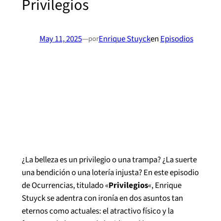
Privilegios
May 11, 2025
—
Enrique Stuyck
en
Episodios
por
¿La belleza es un privilegio o una trampa? ¿La suerte
una bendición o una lotería injusta? En este episodio
de Ocurrencias, titulado «
Privilegios
«, Enrique
Stuyck se adentra con ironía en dos asuntos tan
eternos como actuales: el atractivo físico y la