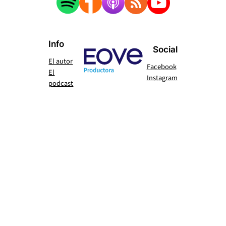
Info
Social
El autor
Facebook
El
Instagram
podcast