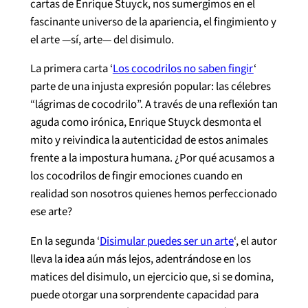
cartas de Enrique Stuyck, nos sumergimos en el
fascinante universo de la apariencia, el fingimiento y
el arte —sí, arte— del disimulo.
La primera carta ‘
Los cocodrilos no saben fingir
‘
parte de una injusta expresión popular: las célebres
“lágrimas de cocodrilo”. A través de una reflexión tan
aguda como irónica, Enrique Stuyck desmonta el
mito y reivindica la autenticidad de estos animales
frente a la impostura humana. ¿Por qué acusamos a
los cocodrilos de fingir emociones cuando en
realidad son nosotros quienes hemos perfeccionado
ese arte?
En la segunda ‘
Disimular puedes ser un arte
‘, el autor
lleva la idea aún más lejos, adentrándose en los
matices del disimulo, un ejercicio que, si se domina,
puede otorgar una sorprendente capacidad para