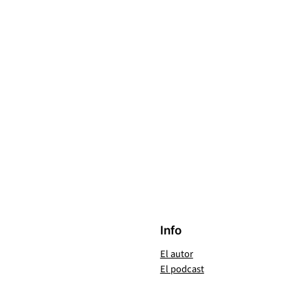
Info
El autor
El podcast