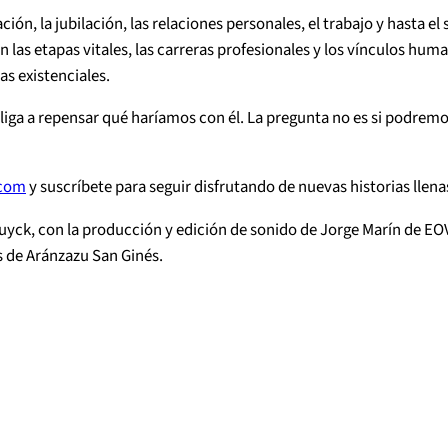
ción, la jubilación, las relaciones personales, el trabajo y hasta 
an las etapas vitales, las carreras profesionales y los vínculos hum
s existenciales.
liga a repensar qué haríamos con él. La pregunta no es si podremos
.com
⁠⁠ y suscríbete para seguir disfrutando de nuevas historias llena
uyck, con la producción y edición de sonido de Jorge Marín de EO
 de Aránzazu San Ginés.