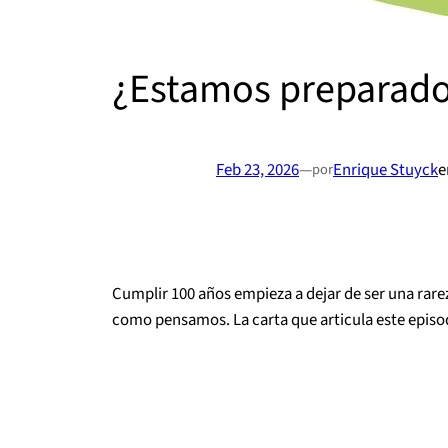
¿Estamos preparados
Feb 23, 2026
—
Enrique Stuyck
e
por
Cumplir 100 años empieza a dejar de ser una rarez
como pensamos. La carta que articula este episod