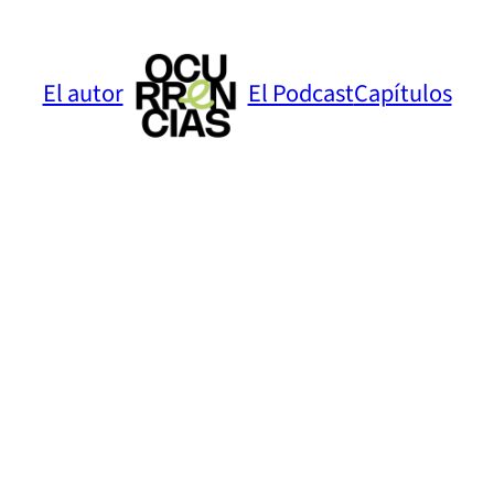
El autor
El Podcast
Capítulos