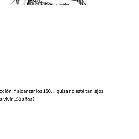
cción. Y alcanzar los 150… quizá no esté tan lejos
 vivir 150 años?