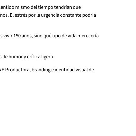
el sentido mismo del tiempo tendrían que
anos. El estrés por la urgencia constante podría
 vivir 150 años, sino qué tipo de vida merecería
s de humor y crítica ligera.
VE Productora, branding e identidad visual de