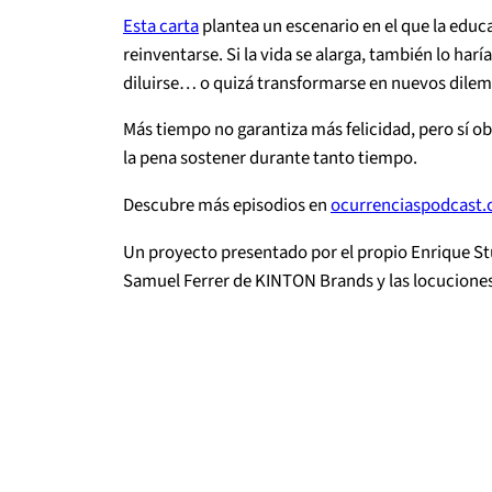
Esta carta
plantea un escenario en el que la educa
reinventarse. Si la vida se alarga, también lo harí
diluirse… o quizá transformarse en nuevos dilema
Más tiempo no garantiza más felicidad, pero sí ob
la pena sostener durante tanto tiempo.
Descubre más episodios en ⁠⁠
ocurrenciaspodcast
Un proyecto presentado por el propio Enrique St
Samuel Ferrer de KINTON Brands y las locuciones