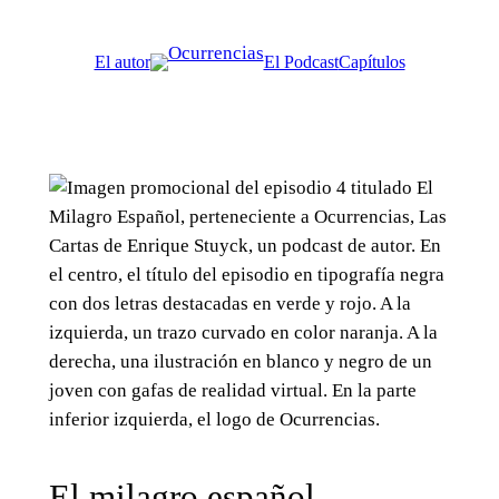
Saltar
al
El autor
El Podcast
Capítulos
contenido
El milagro español