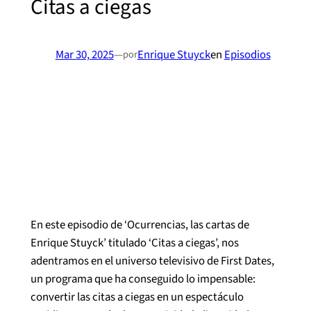
Citas a ciegas
Mar 30, 2025
—
Enrique Stuyck
en
Episodios
por
En este episodio de ‘Ocurrencias, las cartas de
Enrique Stuyck’ titulado ‘Citas a ciegas’, nos
adentramos en el universo televisivo de First Dates,
un programa que ha conseguido lo impensable:
convertir las citas a ciegas en un espectáculo