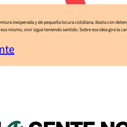
entura inesperada y de pequeña locura cotidiana. Basta con dete
o mismo, vivir sigue teniendo sentido. Sobre esa idea gira la car
nte