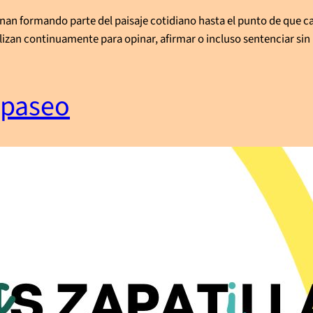
n formando parte del paisaje cotidiano hasta el punto de que cas
tilizan continuamente para opinar, afirmar o incluso sentenciar si
e paseo