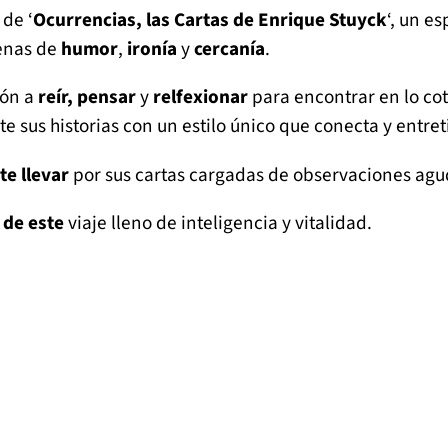
 de ‘
Ocurrencias, las Cartas de Enrique Stuyck
‘, un e
lenas de
humor
,
ironía
y
cercanía
.
ión a
reír, pensar
y
relfexionar
para encontrar en lo co
e sus historias con un estilo único que conecta y entret
te llevar
por sus cartas cargadas de observaciones agud
 de este
viaje lleno de inteligencia y vitalidad.