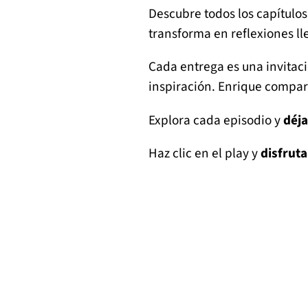
Descubre todos los capítulos
transforma en reflexiones l
Cada entrega es una invitac
inspiración. Enrique compart
Explora cada episodio y
déja
Haz clic en el play y
disfruta