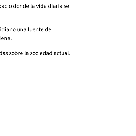
spacio donde la vida diaria se
tidiano una fuente de
iene.
as sobre la sociedad actual.