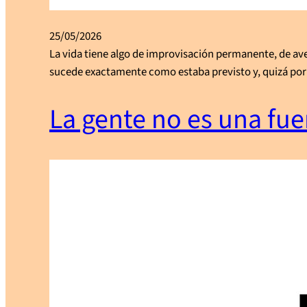
25/05/2026
La vida tiene algo de improvisación permanente, de av
sucede exactamente como estaba previsto y, quizá por es
La gente no es una fue