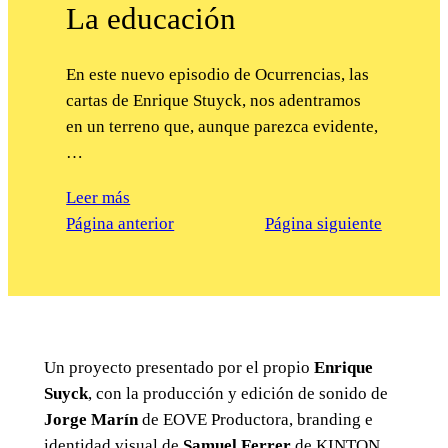
La educación
En este nuevo episodio de Ocurrencias, las
cartas de Enrique Stuyck, nos adentramos
en un terreno que, aunque parezca evidente,
…
Leer más
Página anterior
Página siguiente
Un proyecto presentado por el propio
Enrique
Suyck
, con la producción y edición de sonido de
Jorge Marín
de EOVE Productora, branding e
identidad visual de
Samuel Ferrer
de KINTON